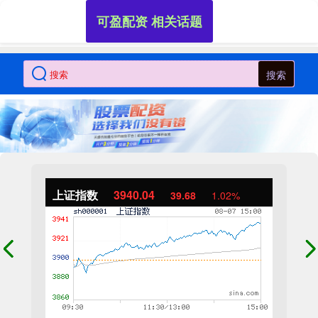
可盈配资 相关话题
搜索
上证指数
3940.04
39.68
1.02%