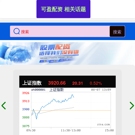
可盈配资 相关话题
搜索
上证指数
3920.66
20.31
0.52%