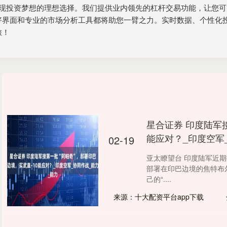
实现投资梦想的理想选择。我们提供业内领先的杠杆交易功能，让您
好界面和专业的市场分析工具都将助您一臂之力。实时数据、个性化
旅！
星合证券 印度陆军
能应对？_印度空军
02-19
亚太瞭望台 印度陆军近期
部署在印巴边境的焦特布
己的“....
来源：十大配资平台app下载