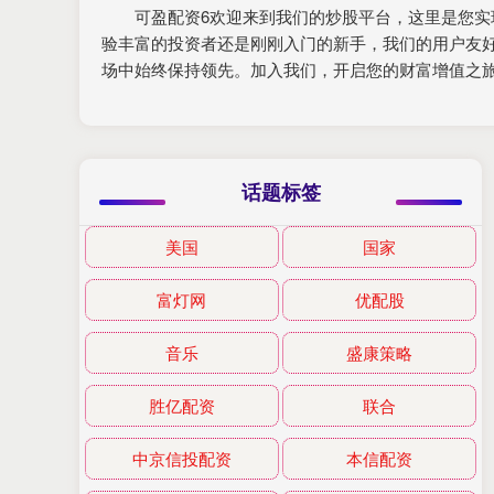
可盈配资6欢迎来到我们的炒股平台，这里是您
验丰富的投资者还是刚刚入门的新手，我们的用户友
场中始终保持领先。加入我们，开启您的财富增值之
话题标签
美国
国家
富灯网
优配股
音乐
盛康策略
胜亿配资
联合
中京信投配资
本信配资