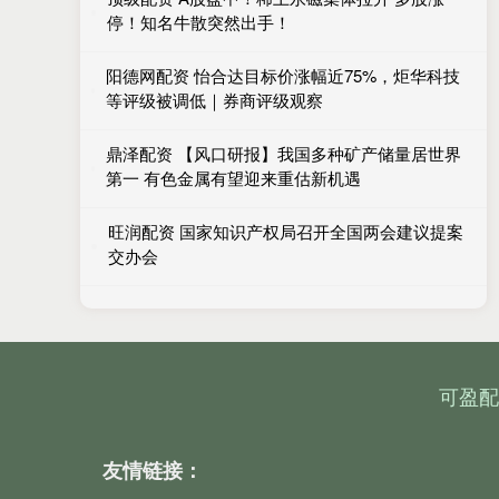
停！知名牛散突然出手！
阳德网配资 怡合达目标价涨幅近75%，炬华科技
等评级被调低｜券商评级观察
鼎泽配资 【风口研报】我国多种矿产储量居世界
第一 有色金属有望迎来重估新机遇
旺润配资 国家知识产权局召开全国两会建议提案
交办会
可盈配
友情链接：