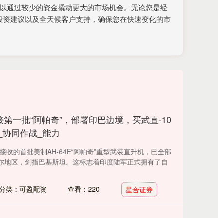
可以通过较少的资金撬动更大的市场机会。无论您是经
投资建议以及全天候客户支持，确保您在快速变化的市
接第一批“阿帕奇”，部署印巴边境，买武直-10
_协同作战_能力
接收的首批美制AH-64E“阿帕奇”重型武装直升机，已全部
尔地区，剑指巴基斯坦。这标志着印度陆军正式拥有了自
分类：可盈配资
查看：220
星合证券