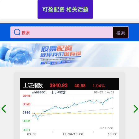
可盈配资 相关话题
搜索
上证指数
3940.93
40.58
1.04%