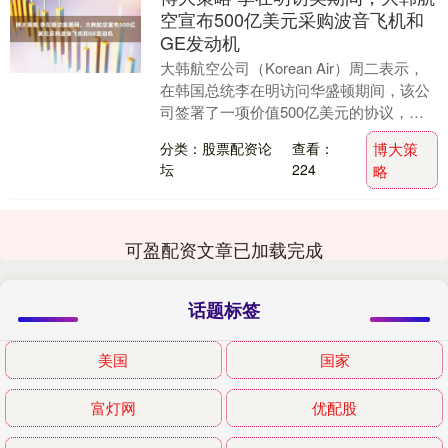
空宣布500亿美元采购波音飞机和
GE发动机
大韩航空公司（Korean Air）周二表示，
在韩国总统李在明访问华盛顿期间，该公
司签署了一项价值500亿美元的协议，将
从波音公司和GE Aerospace采购....
分类：股票配资论
查看：
博大策
坛
224
略
可盈配资文章已加载完成
话题标签
美国
国家
富灯网
优配股