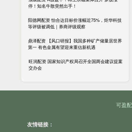
停！知名牛散突然出手！
阳德网配资 怡合达目标价涨幅近75%，炬华科技
等评级被调低｜券商评级观察
鼎泽配资 【风口研报】我国多种矿产储量居世界
第一 有色金属有望迎来重估新机遇
旺润配资 国家知识产权局召开全国两会建议提案
交办会
可盈配
友情链接：