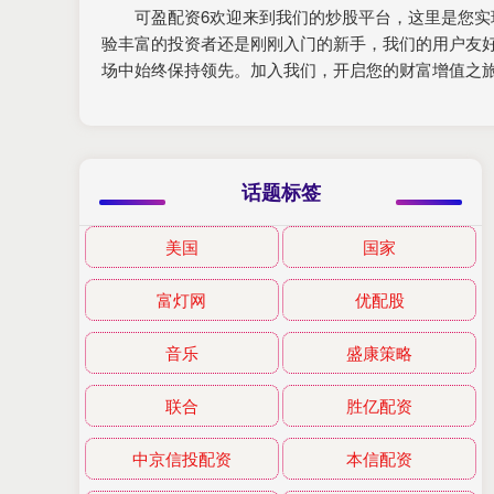
可盈配资6欢迎来到我们的炒股平台，这里是您
验丰富的投资者还是刚刚入门的新手，我们的用户友
场中始终保持领先。加入我们，开启您的财富增值之
话题标签
美国
国家
富灯网
优配股
音乐
盛康策略
联合
胜亿配资
中京信投配资
本信配资