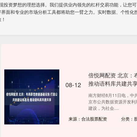
实现投资梦想的理想选择。我们提供业内领先的杠杆交易功能，让您
好界面和专业的市场分析工具都将助您一臂之力。实时数据、个性化
旅！
倍悦网配资 北京：
推动语料库共建共
08-12
南方财经8月11日电，
京市公共数据资源开发利
建设，为社会....
来源：合法股票配资
分类：