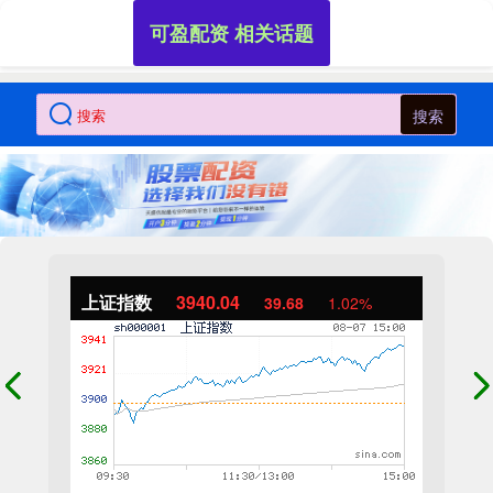
可盈配资 相关话题
搜索
上证指数
3940.04
39.68
1.02%