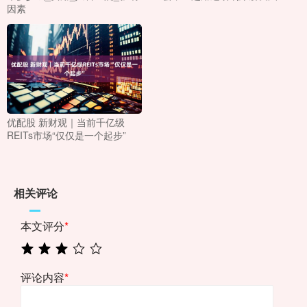
因素
优配股 新财观｜当前千亿级
REITs市场“仅仅是一个起步”
相关评论
本文评分
*
评论内容
*