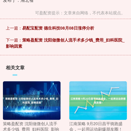
可盈配资提示：文章来自网络，不代表本站观点。
上一篇：
易配宝配资 德生科技08月08日涨停分析
下一篇：
策略盈配资 沈阳做微创人流手术多少钱_费用_妇科医院_
影响因素
相关文章
策略盈配资 沈阳做微创人流手
江南策略 9月20日昌平骑跑盛
术多少钱_费用_妇科医院_影响
会，一起用运动刷爆朋友圈！