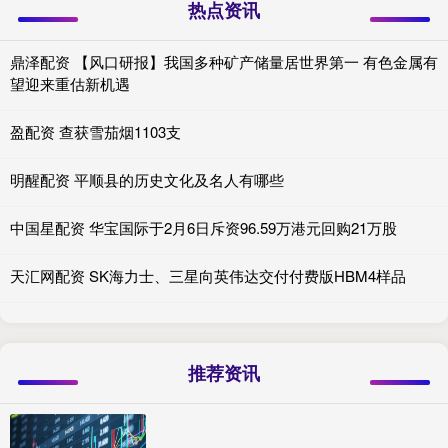
热点资讯
鼎泽配资 【风口研报】我国多种矿产储量居世界第一 有色金属有
望迎来重估新机遇
盈配资 查获雪茄烟1103支
明醒配资 平顺县的历史文化及名人有哪些
中国星配资 华宝国际于2月6日斥资96.59万港元回购21万股
天汇网配资 SK海力士、三星向英伟达交付付费版HBM4样品
推荐资讯