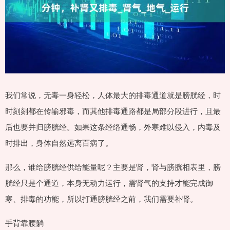
我们常说，无毒一身轻松，人体最大的排毒通道就是膀胱经，时
时刻刻都在传输邪毒，而其他排毒通路都是局部分段进行，且最
后也要并归膀胱经。如果这条经络通畅，外寒难以侵入，内毒及
时排出，身体自然远离百病了。
那么，谁给膀胱经供给能量呢？主要是肾，肾与膀胱相表里，膀
胱经只是个通道，本身无动力运行，需肾气的支持才能完成御
寒、排毒的功能，所以打通膀胱经之前，我们需要补肾。
手背靠腰躺