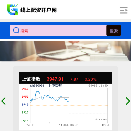
搜索
上证指数
3947.91
7.87
0.20%