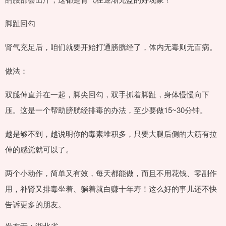
脚趾回勾
肾气充足后，咱们就要开始打通膀胱经了，体内无毒则无百病。
做法：
双腿伸直并在一起，脚尖回勾，双手抓着脚趾，身体慢慢向下
压。这是一个帮助膀胱经排毒的办法，至少要做15~30分钟。
越是够不到，越说明你的毒素堆积多，只要大腿后侧的大筋有拉
伸的感觉就可以了。
两个小动作，简单又有效，每天都能做，而且不用花钱、零副作
用，补肾又排毒坐着、躺着就白赚十年寿！这么好的事儿还不快
告诉更多的朋友。
发布于：湖北省